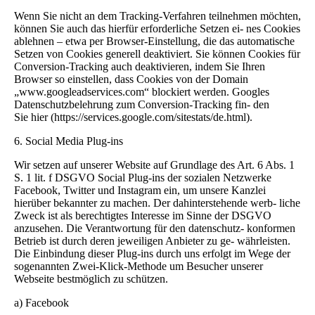
Wenn Sie nicht an dem Tracking-Verfahren teilnehmen möchten,
können Sie auch das hierfür erforderliche Setzen ei- nes Cookies
ablehnen – etwa per Browser-Einstellung, die das automatische
Setzen von Cookies generell deaktiviert. Sie können Cookies für
Conversion-Tracking auch deaktivieren, indem Sie Ihren
Browser so einstellen, dass Cookies von der Domain
„www.googleadservices.com“ blockiert werden. Googles
Datenschutzbelehrung zum Conversion-Tracking fin- den
Sie hier (https://services.google.com/sitestats/de.html).
6. Social Media Plug-ins
Wir setzen auf unserer Website auf Grundlage des Art. 6 Abs. 1
S. 1 lit. f DSGVO Social Plug-ins der sozialen Netzwerke
Facebook, Twitter und Instagram ein, um unsere Kanzlei
hierüber bekannter zu machen. Der dahinterstehende werb- liche
Zweck ist als berechtigtes Interesse im Sinne der DSGVO
anzusehen. Die Verantwortung für den datenschutz- konformen
Betrieb ist durch deren jeweiligen Anbieter zu ge- währleisten.
Die Einbindung dieser Plug-ins durch uns erfolgt im Wege der
sogenannten Zwei-Klick-Methode um Besucher unserer
Webseite bestmöglich zu schützen.
a) Facebook