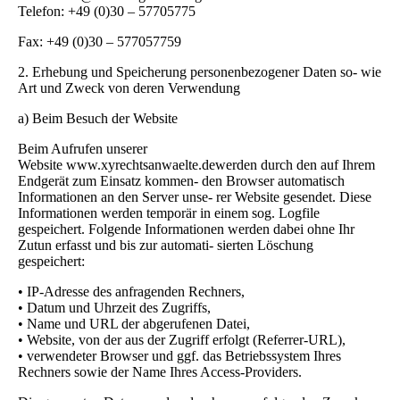
Telefon: +49 (0)30 – 57705775
Fax: +49 (0)30 – 577057759
2. Erhebung und Speicherung personenbezogener Daten so- wie
Art und Zweck von deren Verwendung
a) Beim Besuch der Website
Beim Aufrufen unserer
Website www.xyrechtsanwaelte.dewerden durch den auf Ihrem
Endgerät zum Einsatz kommen- den Browser automatisch
Informationen an den Server unse- rer Website gesendet. Diese
Informationen werden temporär in einem sog. Logfile
gespeichert. Folgende Informationen werden dabei ohne Ihr
Zutun erfasst und bis zur automati- sierten Löschung
gespeichert:
• IP-Adresse des anfragenden Rechners,
• Datum und Uhrzeit des Zugriffs,
• Name und URL der abgerufenen Datei,
• Website, von der aus der Zugriff erfolgt (Referrer-URL),
• verwendeter Browser und ggf. das Betriebssystem Ihres
Rechners sowie der Name Ihres Access-Providers.