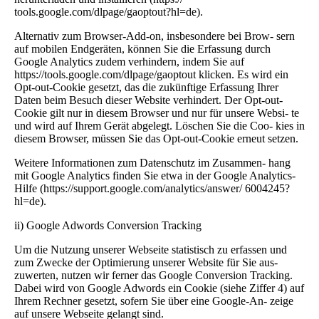
tools.google.com/dlpage/gaoptout?hl=de).
Alternativ zum Browser-Add-on, insbesondere bei Brow- sern
auf mobilen Endgeräten, können Sie die Erfassung durch
Google Analytics zudem verhindern, indem Sie auf
https://tools.google.com/dlpage/gaoptout klicken. Es wird ein
Opt-out-Cookie gesetzt, das die zukünftige Erfassung Ihrer
Daten beim Besuch dieser Website verhindert. Der Opt-out-
Cookie gilt nur in diesem Browser und nur für unsere Websi- te
und wird auf Ihrem Gerät abgelegt. Löschen Sie die Coo- kies in
diesem Browser, müssen Sie das Opt-out-Cookie erneut setzen.
Weitere Informationen zum Datenschutz im Zusammen- hang
mit Google Analytics finden Sie etwa in der Google Analytics-
Hilfe (https://support.google.com/analytics/answer/ 6004245?
hl=de).
ii) Google Adwords Conversion Tracking
Um die Nutzung unserer Webseite statistisch zu erfassen und
zum Zwecke der Optimierung unserer Website für Sie aus-
zuwerten, nutzen wir ferner das Google Conversion Tracking.
Dabei wird von Google Adwords ein Cookie (siehe Ziffer 4) auf
Ihrem Rechner gesetzt, sofern Sie über eine Google-An- zeige
auf unsere Webseite gelangt sind.