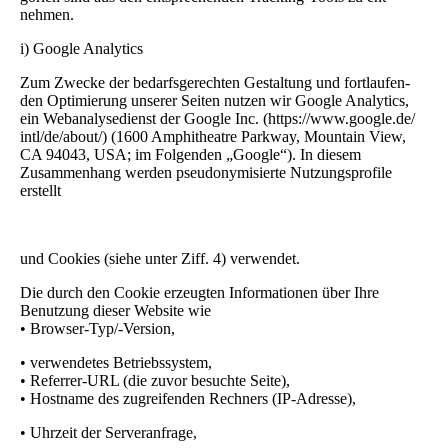
nehmen.
i) Google Analytics
Zum Zwecke der bedarfsgerechten Gestaltung und fortlaufen-
den Optimierung unserer Seiten nutzen wir Google Analytics,
ein Webanalysedienst der Google Inc. (https://www.google.de/
intl/de/about/) (1600 Amphitheatre Parkway, Mountain View,
CA 94043, USA; im Folgenden „Google“). In diesem
Zusammenhang werden pseudonymisierte Nutzungsprofile
erstellt
und Cookies (siehe unter Ziff. 4) verwendet.
Die durch den Cookie erzeugten Informationen über Ihre
Benutzung dieser Website wie
• Browser-Typ/-Version,
• verwendetes Betriebssystem,
• Referrer-URL (die zuvor besuchte Seite),
• Hostname des zugreifenden Rechners (IP-Adresse),
• Uhrzeit der Serveranfrage,