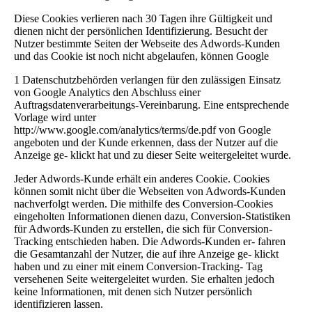
Diese Cookies verlieren nach 30 Tagen ihre Gültigkeit und
dienen nicht der persönlichen Identifizierung. Besucht der
Nutzer bestimmte Seiten der Webseite des Adwords-Kunden
und das Cookie ist noch nicht abgelaufen, können Google
1 Datenschutzbehörden verlangen für den zulässigen Einsatz
von Google Analytics den Abschluss einer
Auftragsdatenverarbeitungs-Vereinbarung. Eine entsprechende
Vorlage wird unter
http://www.google.com/analytics/terms/de.pdf von Google
angeboten
und der Kunde erkennen, dass der Nutzer auf die
Anzeige ge- klickt hat und zu dieser Seite weitergeleitet wurde.
Jeder Adwords-Kunde erhält ein anderes Cookie. Cookies
können somit nicht über die Webseiten von Adwords-Kunden
nachverfolgt werden. Die mithilfe des Conversion-Cookies
eingeholten Informationen dienen dazu, Conversion-Statistiken
für Adwords-Kunden zu erstellen, die sich für Conversion-
Tracking entschieden haben. Die Adwords-Kunden er- fahren
die Gesamtanzahl der Nutzer, die auf ihre Anzeige ge- klickt
haben und zu einer mit einem Conversion-Tracking- Tag
versehenen Seite weitergeleitet wurden. Sie erhalten jedoch
keine Informationen, mit denen sich Nutzer persönlich
identifizieren lassen.