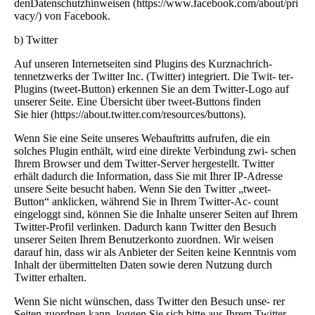
denDatenschutzhinweisen (https://www.facebook.com/about/pri
vacy/) von Facebook.
b) Twitter
Auf unseren Internetseiten sind Plugins des Kurznachrich-
tennetzwerks der Twitter Inc. (Twitter) integriert. Die Twit- ter-
Plugins (tweet-Button) erkennen Sie an dem Twitter-Logo auf
unserer Seite. Eine Übersicht über tweet-Buttons finden
Sie hier (https://about.twitter.com/resources/buttons).
Wenn Sie eine Seite unseres Webauftritts aufrufen, die ein
solches Plugin enthält, wird eine direkte Verbindung zwi- schen
Ihrem Browser und dem Twitter-Server hergestellt. Twitter
erhält dadurch die Information, dass Sie mit Ihrer IP-Adresse
unsere Seite besucht haben. Wenn Sie den Twitter „tweet-
Button“ anklicken, während Sie in Ihrem Twitter-Ac- count
eingeloggt sind, können Sie die Inhalte unserer Seiten auf Ihrem
Twitter-Profil verlinken. Dadurch kann Twitter den Besuch
unserer Seiten Ihrem Benutzerkonto zuordnen. Wir weisen
darauf hin, dass wir als Anbieter der Seiten keine Kenntnis vom
Inhalt der übermittelten Daten sowie deren Nutzung durch
Twitter erhalten.
Wenn Sie nicht wünschen, dass Twitter den Besuch unse- rer
Seiten zuordnen kann, loggen Sie sich bitte aus Ihrem Twitter-