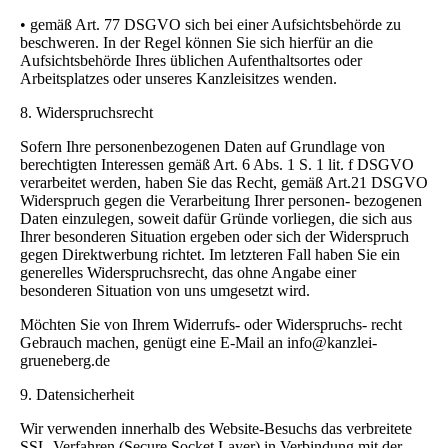
• gemäß Art. 77 DSGVO sich bei einer Aufsichtsbehörde zu
beschweren. In der Regel können Sie sich hierfür an die
Aufsichtsbehörde Ihres üblichen Aufenthaltsortes oder
Arbeitsplatzes oder unseres Kanzleisitzes wenden.
8. Widerspruchsrecht
Sofern Ihre personenbezogenen Daten auf Grundlage von
berechtigten Interessen gemäß Art. 6 Abs. 1 S. 1 lit. f DSGVO
verarbeitet werden, haben Sie das Recht, gemäß Art.21 DSGVO
Widerspruch gegen die Verarbeitung Ihrer personen- bezogenen
Daten einzulegen, soweit dafür Gründe vorliegen, die sich aus
Ihrer besonderen Situation ergeben oder sich der Widerspruch
gegen Direktwerbung richtet. Im letzteren Fall haben Sie ein
generelles Widerspruchsrecht, das ohne Angabe einer
besonderen Situation von uns umgesetzt wird.
Möchten Sie von Ihrem Widerrufs- oder Widerspruchs- recht
Gebrauch machen, genügt eine E-Mail an info@kanzlei-
grueneberg.de
9. Datensicherheit
Wir verwenden innerhalb des Website-Besuchs das verbreitete
SSL-Verfahren (Secure Socket Layer) in Verbindung mit der