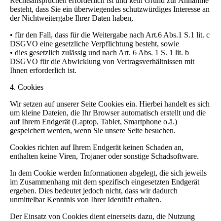
Rechtsansprüchen erforderlich ist und kein Grund zur Annahme
besteht, dass Sie ein überwiegendes schutzwürdiges Interesse an
der Nichtweitergabe Ihrer Daten haben,
• für den Fall, dass für die Weitergabe nach Art.6 Abs.1 S.1 lit. c
DSGVO eine gesetzliche Verpflichtung besteht, sowie
• dies gesetzlich zulässig und nach Art. 6 Abs. 1 S. 1 lit. b
DSGVO für die Abwicklung von Vertragsverhältnissen mit
Ihnen erforderlich ist.
4. Cookies
Wir setzen auf unserer Seite Cookies ein. Hierbei handelt es sich
um kleine Dateien, die Ihr Browser automatisch erstellt und die
auf Ihrem Endgerät (Laptop, Tablet, Smartphone o.ä.)
gespeichert werden, wenn Sie unsere Seite besuchen.
Cookies
richten auf Ihrem Endgerät keinen Schaden an,
enthalten keine Viren, Trojaner oder sonstige Schadsoftware.
In dem Cookie werden Informationen abgelegt, die sich jeweils
im Zusammenhang mit dem spezifisch eingesetzten Endgerät
ergeben. Dies bedeutet jedoch nicht, dass wir dadurch
unmittelbar Kenntnis von Ihrer Identität erhalten.
Der Einsatz von Cookies dient einerseits dazu, die Nutzung