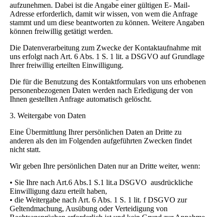
aufzunehmen. Dabei ist die Angabe einer gültigen E- Mail-
Adresse erforderlich, damit wir wissen, von wem die Anfrage
stammt und um diese beantworten zu können. Weitere Angaben
können freiwillig getätigt werden.
Die Datenverarbeitung zum Zwecke der Kontaktaufnahme mit
uns erfolgt nach Art. 6 Abs. 1 S. 1 lit. a DSGVO auf Grundlage
Ihrer freiwillig erteilten Einwilligung.
Die für die Benutzung des Kontaktformulars von uns erhobenen
personenbezogenen Daten werden nach Erledigung der von
Ihnen gestellten Anfrage automatisch gelöscht.
3. Weitergabe von Daten
Eine Übermittlung Ihrer persönlichen Daten an Dritte zu
anderen als den im Folgenden aufgeführten Zwecken findet
nicht statt.
Wir geben Ihre persönlichen Daten nur an Dritte weiter, wenn:
• Sie Ihre nach Art.6 Abs.1 S.1 lit.a DSGVO ausdrückliche
Einwilligung dazu erteilt haben,
• die Weitergabe nach Art. 6 Abs. 1 S. 1 lit. f DSGVO zur
Geltendmachung, Ausübung oder Verteidigung von