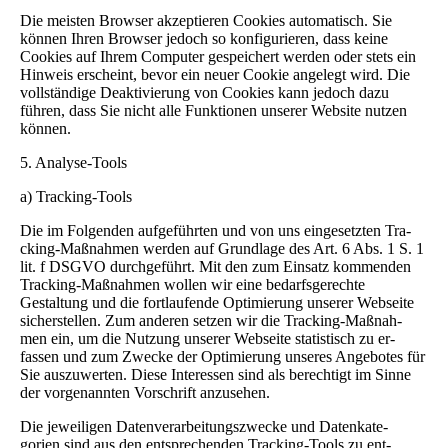
Die meisten Browser akzeptieren Cookies automatisch. Sie
können Ihren Browser jedoch so konfigurieren, dass keine
Cookies auf Ihrem Computer gespeichert werden oder stets ein
Hinweis erscheint, bevor ein neuer Cookie angelegt wird. Die
vollständige Deaktivierung von Cookies kann jedoch dazu
führen, dass Sie nicht alle Funktionen unserer Website nutzen
können.
5. Analyse-Tools
a) Tracking-Tools
Die im Folgenden aufgeführten und von uns eingesetzten Tra-
cking-Maßnahmen werden auf Grundlage des Art. 6 Abs. 1 S. 1
lit. f DSGVO durchgeführt. Mit den zum Einsatz kommenden
Tracking-Maßnahmen wollen wir eine bedarfsgerechte
Gestaltung und die fortlaufende Optimierung unserer Webseite
sicherstellen. Zum anderen setzen wir die Tracking-Maßnah-
men ein, um die Nutzung unserer Webseite statistisch zu er-
fassen und zum Zwecke der Optimierung unseres Angebotes für
Sie auszuwerten. Diese Interessen sind als berechtigt im Sinne
der vorgenannten Vorschrift anzusehen.
Die jeweiligen Datenverarbeitungszwecke und Datenkate-
gorien sind aus den entsprechenden Tracking-Tools zu ent-