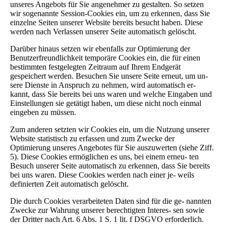
unseres Angebots für Sie angenehmer zu gestalten. So setzen
wir sogenannte Session-Cookies ein, um zu erkennen, dass Sie
einzelne Seiten unserer Website bereits besucht haben. Diese
werden nach Verlassen unserer Seite automatisch gelöscht.
Darüber hinaus setzen wir ebenfalls zur Optimierung der
Benutzerfreundlichkeit temporäre Cookies ein, die für einen
bestimmten festgelegten Zeitraum auf Ihrem Endgerät
gespeichert werden. Besuchen Sie unsere Seite erneut, um un-
sere Dienste in Anspruch zu nehmen, wird automatisch er-
kannt, dass Sie bereits bei uns waren und welche Eingaben und
Einstellungen sie getätigt haben, um diese nicht noch einmal
eingeben zu müssen.
Zum anderen setzten wir Cookies ein, um die Nutzung unserer
Website statistisch zu erfassen und zum Zwecke der
Optimierung unseres Angebotes für Sie auszuwerten (siehe Ziff.
5). Diese Cookies ermöglichen es uns, bei einem erneu- ten
Besuch unserer Seite automatisch zu erkennen, dass Sie bereits
bei uns waren. Diese Cookies werden nach einer je- weils
definierten Zeit automatisch gelöscht.
Die durch Cookies verarbeiteten Daten sind für die ge- nannten
Zwecke zur Wahrung unserer berechtigten Interes- sen sowie
der Dritter nach Art. 6 Abs. 1 S. 1 lit. f DSGVO erforderlich.