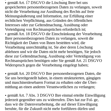
• gemäß Art. 17 DSGVO die Löschung Ihrer bei uns
gespeicherten personenbezogenen Daten zu verlangen, soweit
nicht die Verarbeitung zur Ausübung des Rechts auf freie
Meinungsäußerung und Information, zur Erfüllung einer
rechtlichen Verpflichtung, aus Gründen des öffentlichen
Interesses oder zur Geltendmachung, Ausübung oder
Verteidigung von Rechtsansprüchen erforderlich ist;
• gemäß Art. 18 DSGVO die Einschränkung der Verarbeitung
Ihrer personenbezogenen Daten zu verlangen, soweit die
Richtigkeit der Daten von Ihnen bestritten wird, die
Ver
arbeitung unrechtmäßig ist, Sie aber deren Löschung
ablehnen und wir die Daten nicht mehr benötigen, Sie jedoch
diese zur Geltendmachung, Ausübung oder Verteidigung von
Rechtsansprüchen benötigen oder Sie gemäß Art. 21 DSGVO
Widerspruch gegen die Verarbeitung eingelegt haben;
• gemäß Art. 20 DSGVO Ihre personenbezogenen Daten, die
Sie uns bereitgestellt haben, in einem strukturierten, gängigen
und maschinenlesebaren Format zu erhalten oder die Über-
mittlung an einen anderen Verantwortlichen zu verlangen;
• gemäß Art. 7 Abs. 3 DSGVO Ihre einmal erteilte Einwilligung
jederzeit gegenüber uns zu widerrufen. Dies hat zur Fol- ge,
dass wir die Datenverarbeitung, die auf dieser Einwilligung
beruhte, für die Zukunft nicht mehr fortführen dürfen und