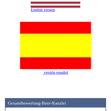
English version
versión español