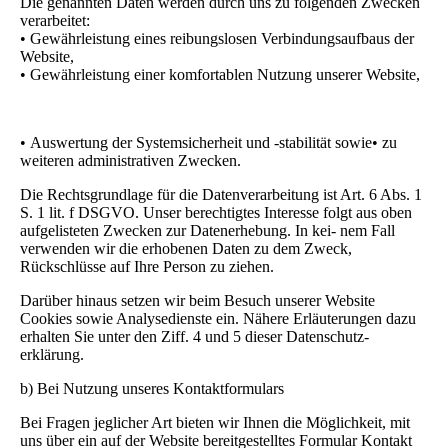
Die genannten Daten werden durch uns zu folgenden Zwecken
verarbeitet:
• Gewährleistung eines reibungslosen Verbindungsaufbaus der
Website,
• Gewährleistung einer komfortablen Nutzung unserer Website,
• Auswertung der Systemsicherheit und -stabilität sowie• zu
weiteren administrativen Zwecken.
Die Rechtsgrundlage für die Datenverarbeitung ist Art. 6 Abs. 1
S. 1 lit. f DSGVO. Unser berechtigtes Interesse folgt aus oben
aufgelisteten Zwecken zur Datenerhebung. In kei- nem Fall
verwenden wir die erhobenen Daten zu dem Zweck,
Rückschlüsse auf Ihre Person zu ziehen.
Darüber hinaus setzen wir beim Besuch unserer Website
Cookies sowie Analysedienste ein. Nähere Erläuterungen dazu
erhalten Sie unter den Ziff. 4 und 5 dieser Datenschutz-
erklärung.
b) Bei Nutzung unseres Kontaktformulars
Bei Fragen jeglicher Art bieten wir Ihnen die Möglichkeit, mit
uns über ein auf der Website bereitgestelltes Formular Kontakt