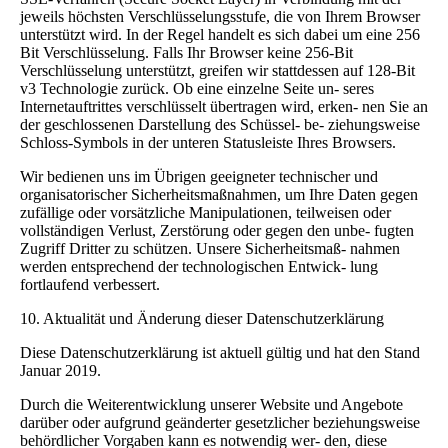
jeweils höchsten Verschlüsselungsstufe, die von Ihrem Browser
unterstützt wird. In der Regel handelt es sich dabei um eine 256
Bit Verschlüsselung. Falls Ihr Browser keine 256-Bit
Verschlüsselung unterstützt, greifen wir stattdessen auf 128-Bit
v3 Technologie zurück. Ob eine einzelne Seite un- seres
Internetauftrittes verschlüsselt übertragen wird, erken- nen Sie an
der geschlossenen Darstellung des Schüssel- be- ziehungsweise
Schloss-Symbols in der unteren Statusleiste Ihres Browsers.
Wir bedienen uns im Übrigen geeigneter technischer und
organisatorischer Sicherheitsmaßnahmen, um Ihre Daten gegen
zufällige oder vorsätzliche Manipulationen, teilweisen oder
vollständigen Verlust, Zerstörung oder gegen den unbe- fugten
Zugriff Dritter zu schützen. Unsere Sicherheitsmaß- nahmen
werden entsprechend der technologischen Entwick- lung
fortlaufend verbessert.
10. Aktualität und Änderung dieser Datenschutzerklärung
Diese Datenschutzerklärung ist aktuell gültig und hat den Stand
Januar 2019.
Durch die Weiterentwicklung unserer Website und Angebote
darüber oder aufgrund geänderter gesetzlicher beziehungsweise
behördlicher Vorgaben kann es notwendig wer- den, diese