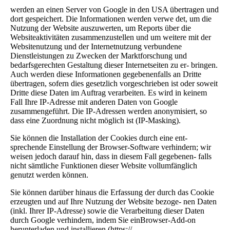
werden an einen Server von Google in den USA übertragen und
dort gespeichert. Die Informationen werden verwe det, um die
Nutzung der Website auszuwerten, um Reports über die
Websiteaktivitäten zusammenzustellen und um weitere mit der
Websitenutzung und der Internetnutzung verbundene
Dienstleistungen zu Zwecken der Marktforschung und
bedarfsgerechten Gestaltung dieser Internetseiten zu er- bringen.
Auch werden diese Informationen gegebenenfalls an Dritte
übertragen, sofern dies gesetzlich vorgeschrieben ist oder soweit
Dritte diese Daten im Auftrag verarbeiten. Es wird in keinem
Fall Ihre IP-Adresse mit anderen Daten von Google
zusammengeführt. Die IP-Adressen werden anonymisiert, so
dass eine Zuordnung nicht möglich ist (IP-Masking).
Sie können die Installation der Cookies durch eine ent-
sprechende Einstellung der Browser-Software verhindern; wir
weisen jedoch darauf hin, dass in diesem Fall gegebenen- falls
nicht sämtliche Funktionen dieser Website vollumfänglich
genutzt werden können.
Sie können darüber hinaus die Erfassung der durch das Cookie
erzeugten und auf Ihre Nutzung der Website bezoge- nen Daten
(inkl. Ihrer IP-Adresse) sowie die Verarbeitung dieser Daten
durch Google verhindern, indem Sie einBrowser-Add-on
herunterladen und installieren (https://