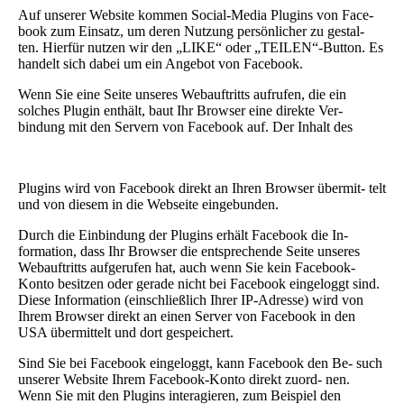
Auf unserer Website kommen Social-Media Plugins von Face-
book zum Einsatz, um deren Nutzung persönlicher zu gestal-
ten. Hierfür nutzen wir den „LIKE“ oder „TEILEN“-Button. Es
handelt sich dabei um ein Angebot von Facebook.
Wenn Sie eine Seite unseres Webauftritts aufrufen, die ein
solches Plugin enthält, baut Ihr Browser eine direkte Ver-
bindung mit den Servern von Facebook auf. Der Inhalt des
Plugins wird von Facebook direkt an Ihren Browser übermit- telt
und von diesem in die Webseite eingebunden.
Durch die Einbindung der Plugins erhält Facebook die In-
formation, dass Ihr Browser die entsprechende Seite unseres
Webauftritts aufgerufen hat, auch wenn Sie kein Facebook-
Konto besitzen oder gerade nicht bei Facebook eingeloggt sind.
Diese Information (einschließlich Ihrer IP-Adresse) wird von
Ihrem Browser direkt an einen Server von Facebook in den
USA übermittelt und dort gespeichert.
Sind Sie bei Facebook eingeloggt, kann Facebook den Be- such
unserer Website Ihrem Facebook-Konto direkt zuord- nen.
Wenn Sie mit den Plugins interagieren, zum Beispiel den