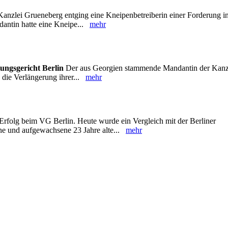
Kanzlei Grueneberg entging eine Kneipenbetreiberin einer Forderung i
dantin hatte eine Kneipe...
mehr
ungsgericht Berlin
Der aus Georgien stammende Mandantin der Kanz
 die Verlängerung ihrer...
mehr
Erfolg beim VG Berlin. Heute wurde ein Vergleich mit der Berliner
ne und aufgewachsene 23 Jahre alte...
mehr