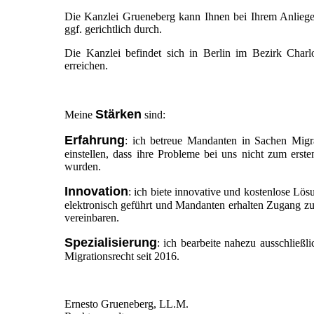
Die Kanzlei Grueneberg kann Ihnen bei Ihrem Anliegen 
ggf. gerichtlich durch.
Die Kanzlei befindet sich in Berlin im Bezirk Charl
erreichen.
Stärken
Meine
sind:
Erfahrung
: ich betreue Mandanten in Sachen Migr
einstellen, dass ihre Probleme bei uns nicht zum erste
wurden.
Innovation
: ich biete innovative und kostenlose L
elektronisch geführt und Mandanten erhalten Zugang z
vereinbaren.
Spezialisierung
: ich bearbeite nahezu ausschließl
Migrationsrecht seit 2016.
Ernesto Grueneberg, LL.M.