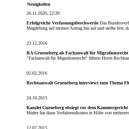
Neuigkeiten
26.11.2020, 22:20
Erfolgreiche Verfassungsbeschwerde
Das Bundesverfa
Magdeburg auf meinen Antrag hin auf und stellte fest, 
23.12.2016
RA Grueneberg als Fachanwalt für Migrationsrecht 
"Fachanwalt für Migrationsrecht" führen Herrn Rechts
02.02.2016
Rechtsanwalt Grueneberg interviewt zum Thema Flü
24.10.2015
Kanzlei Gueneberg obsiegt vor dem Kammergericht 
Mutter hat dann Verfahrenskosten in Höhe von mehreren
12.07.2015