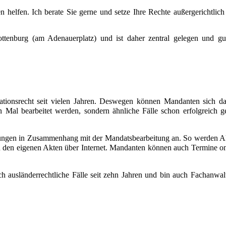
helfen. Ich berate Sie gerne und setze Ihre Rechte außergerichtlich
ottenburg (am Adenauerplatz) und ist daher zentral gelegen und gu
ationsrecht seit vielen Jahren. Deswegen können Mandanten sich da
n Mal bearbeitet werden, sondern ähnliche Fälle schon erfolgreich ge
ösungen in Zusammenhang mit der Mandatsbearbeitung an. So werden A
u den eigenen Akten über Internet. Mandanten können auch Termine on
ich ausländerrechtliche Fälle seit zehn Jahren und bin auch Fachanwal