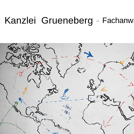
Kanzlei Grueneberg
Fachanwal
–