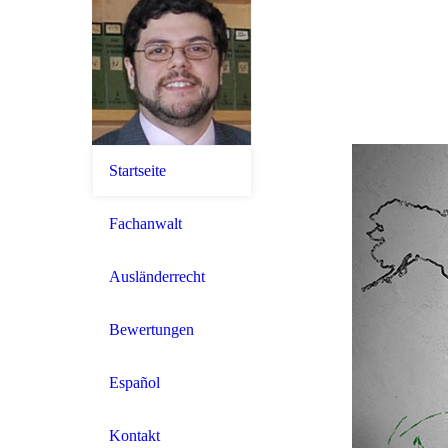
Startseite
Fachanwalt
Ausländerrecht
Bewertungen
Español
Kontakt