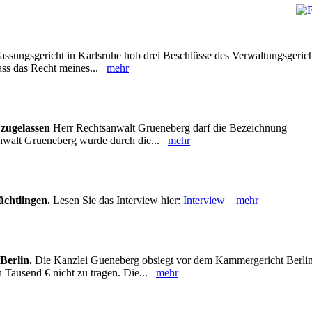
ssungsgericht in Karlsruhe hob drei Beschlüsse des Verwaltungsgerich
dass das Recht meines...
mehr
zugelassen
Herr Rechtsanwalt Grueneberg darf die Bezeichnung
anwalt Grueneberg wurde durch die...
mehr
chtlingen.
Lesen Sie das Interview hier:
Interview
mehr
Berlin.
Die Kanzlei Gueneberg obsiegt vor dem Kammergericht Berlin
 Tausend € nicht zu tragen. Die...
mehr