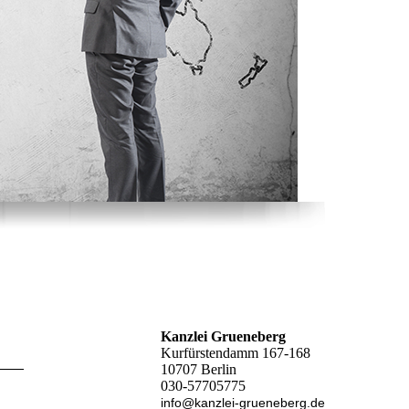
Kanzlei Grueneberg
Kurfürstendamm 167-168
10707 Berlin
030-57705775
info@kanzlei-grueneberg.de