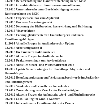
04.2016 Beraterhaftung und Honoraranfechtung in der Krise
03.2016 Grundsätzliches zur Familienzusammenführung
03.2016 Unterhaltsrecht unter Berücksichtigung neuerer
Rechtsprechung des BGH
02.2016 Expertenseminar zum Asylrecht
09.2015 Das neue Ausweisungsrecht
09.2015 Neuerung des Bleiberechts, Sperrwirkung und Befristung
04.2015 Visaverfahren
02.2015 Freizügigkeitsrechte von Unionsbürgern und ihren
Familienangehörigen
11.2014 Aktuelle Fragen im Ausländerrecht - Update
02.2014 Arbeitsmigration II
09.2013 Die Finanztransaktionssteuer
04.2013 Aktuelle Fragen im Ausländerrecht
02.2013 Praktikerseminar zum Asylverfahren
01.2013 Aktuelles Steuer- und Wirtschaftsrecht 2013
10.2012 Update Sozialleistungen für Flüchtlinge, Migranten und
Unionsbürger
09.2012 Berufungszulassung und Verfassungsbeschwerde im Ausländer-
und Flüchtlingsrecht
06.2012 Visakodex und Schnelleren Grenzkodex
03.2012 Zuwanderung zum Zwecke der Erwerbstätigkeit
05.2012 Aktuelle Fragen des Aufenthalts-, Asyl- und Flüchtlingsrecht
09.2011 Cash-Pooling im GmbH-Konzern
09.2011 Internationales Familienrecht in der Praxis