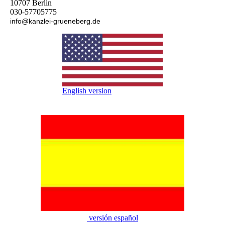
10707 Berlin
030-57705775
info@kanzlei-grueneberg.de
English version
versión español