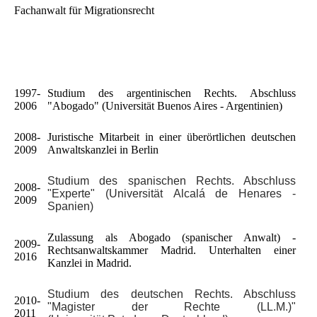
Fachanwalt für Migrationsrecht
1997-
Studium des argentinischen Rechts. Abschluss
2006
"Abogado" (Universität Buenos Aires - Argentinien)
2008-
Juristische Mitarbeit in einer überörtlichen deutschen
2009
Anwaltskanzlei in Berlin
Studium des spanischen Rechts. Abschluss
2008-
"Experte" (Universität Alcalá de Henares -
2009
Spanien)
Zulassung als Abogado (spanischer Anwalt) -
2009-
Rechtsanwaltskammer Madrid. Unterhalten einer
2016
Kanzlei in Madrid.
Studium des deutschen Rechts. Abschluss
2010-
"Magister der Rechte (LL.M.)"
2011