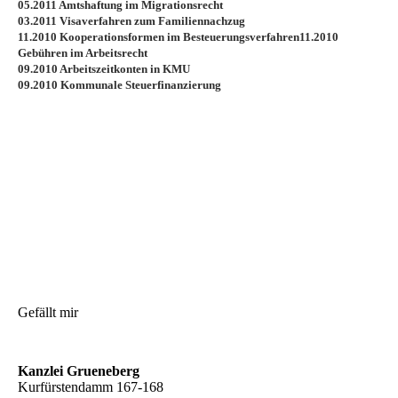
05.2011 Amtshaftung im Migrationsrecht
03.2011 Visaverfahren zum Familiennachzug
11.2010 Kooperationsformen im Besteuerungsverfahren
11.2010
Gebühren im Arbeitsrecht
09.2010 Arbeitszeitkonten in KMU
09.2010 Kommunale Steuerfinanzierung
Gefällt mir
Kanzlei Grueneberg
Kurfürstendamm 167-168