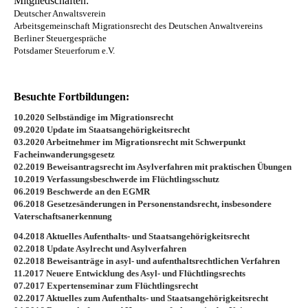
Mitgliedschaften:
Deutscher Anwaltsverein
Arbeitsgemeinschaft Migrationsrecht des Deutschen Anwaltvereins
Berliner Steuergespräche
Potsdamer Steuerforum e.V.
Besuchte Fortbildungen:
10.2020 Selbständige im Migrationsrecht
09.2020 Update im Staatsangehörigkeitsrecht
03.2020 Arbeitnehmer im Migrationsrecht mit Schwerpunkt
Facheinwanderungsgesetz
02.2019 Beweisantragsrecht im Asylverfahren mit praktischen Übungen
10.2019 Verfassungsbeschwerde im Flüchtlingsschutz
06.2019 Beschwerde an den EGMR
06.2018 Gesetzesänderungen in Personenstandsrecht, insbesondere
Vaterschaftsanerkennung
04.2018 Aktuelles Aufenthalts- und Staatsangehörigkeitsrecht
02.2018 Update Asylrecht und Asylverfahren
02.2018 Beweisanträge in asyl- und aufenthaltsrechtlichen Verfahren
11.2017 Neuere Entwicklung des Asyl- und Flüchtlingsrechts
07.2017 Expertenseminar zum Flüchtlingsrecht
02.2017 Aktuelles zum Aufenthalts- und Staatsangehörigkeitsrecht