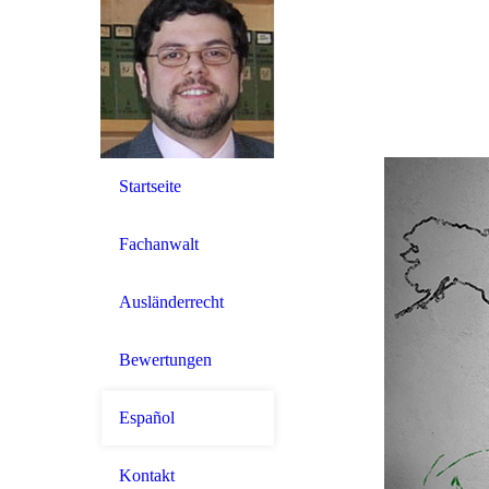
Startseite
Fachanwalt
Ausländerrecht
Bewertungen
Español
Kontakt