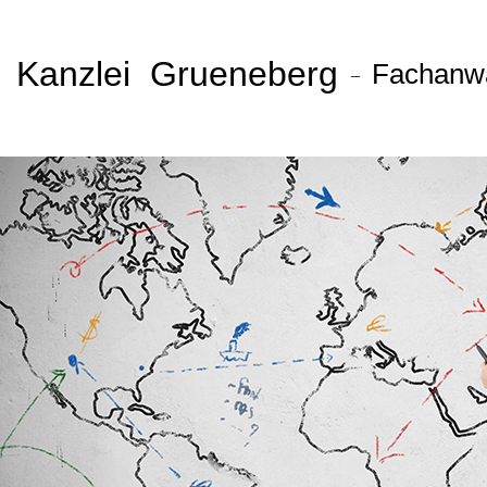
Kanzlei Grueneberg
Fachanwal
–