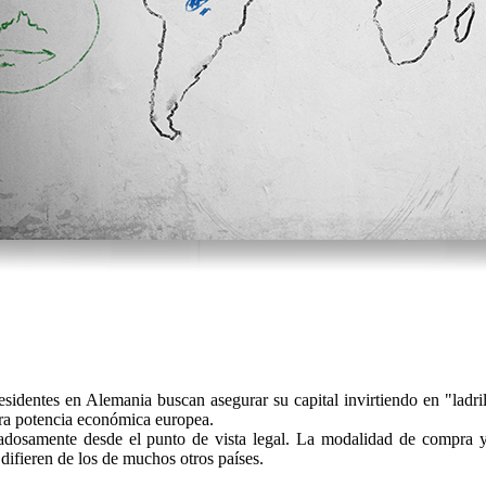
sidentes en Alemania buscan asegurar su capital invirtiendo en "ladri
era potencia económica europea.
dadosamente desde el punto de vista legal. La modalidad de compra y
 difieren de los de muchos otros países.